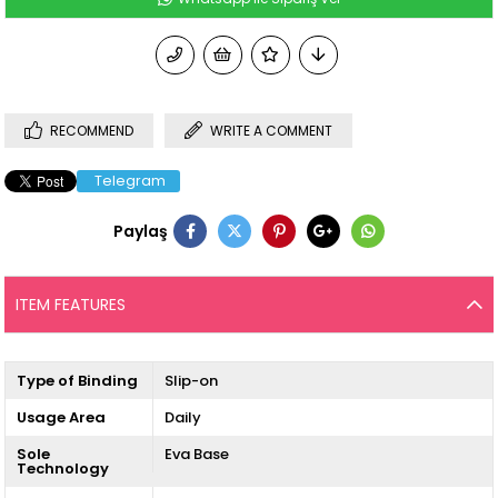
RECOMMEND
WRITE A COMMENT
Telegram
Paylaş
ITEM FEATURES
Type of Binding
Slip-on
Usage Area
Daily
Sole
Eva Base
Technology