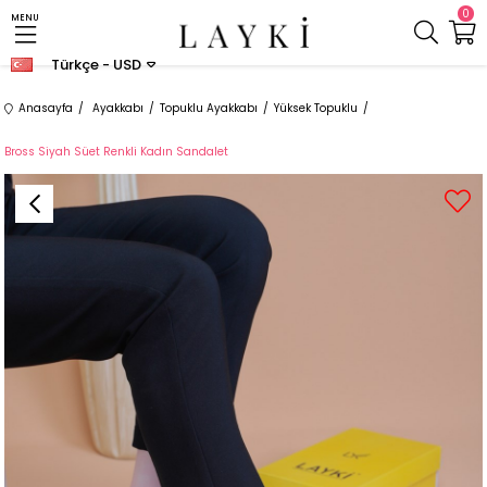
0
MENU
Türkçe - USD
Anasayfa
Ayakkabı
Topuklu Ayakkabı
Yüksek Topuklu
Bross Siyah Süet Renkli Kadın Sandalet