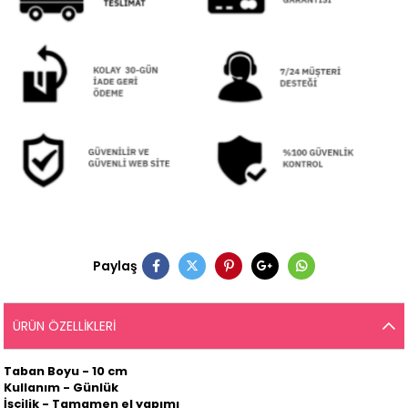
Paylaş
ÜRÜN ÖZELLIKLERI
Taban Boyu - 10 cm
Kullanım - Günlük
İşçilik - Tamamen el yapımı