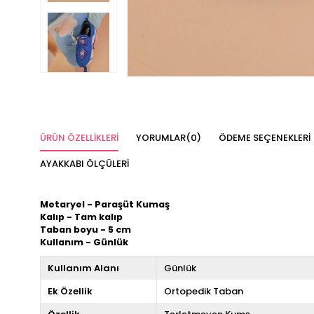
ÜRÜN ÖZELLIKLERI
YORUMLAR
(0)
ÖDEME SEÇENEKLERI
AYAKKABI ÖLÇÜLERI
Metaryel - Paraşüt Kumaş
Kalıp - Tam kalıp
Taban boyu - 5 cm
Kullanım - Günlük
Kullanım Alanı
Günlük
Ek Özellik
Ortopedik Taban