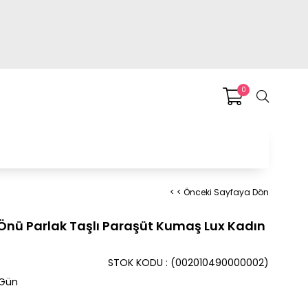
0
< < Önceki Sayfaya Dön
Önü Parlak Taşlı Paraşüt Kumaş Lux Kadın
STOK KODU
(002010490000002)
 Gün