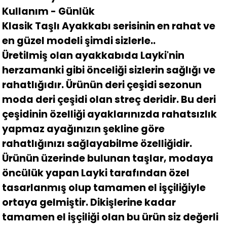
Kullanım - Günlük
Klasik Taşlı Ayakkabı serisinin en rahat ve
en güzel modeli şimdi sizlerle..
Üretilmiş olan ayakkabıda Layki'nin
herzamanki gibi önceliği sizlerin sağlığı ve
rahatlığıdır. Ürünün deri çeşidi sezonun
moda deri çeşidi olan streç deridir. Bu deri
çeşidinin özelliği ayaklarınızda rahatsızlık
yapmaz ayağınızın şekline göre
rahatlığınızı sağlayabilme özelliğidir.
Ürünün üzerinde bulunan taşlar, modaya
öncülük yapan Layki tarafından özel
tasarlanmış olup tamamen el işçiliğiyle
ortaya gelmiştir. Dikişlerine kadar
tamamen el işçiliği olan bu ürün siz değerli