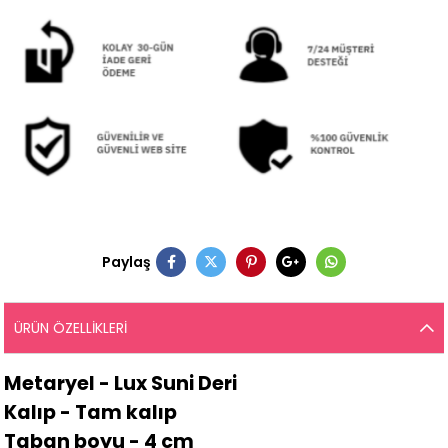
Paylaş
ÜRÜN ÖZELLIKLERI
Metaryel - Lux Suni Deri
Kalıp - Tam kalıp
Taban boyu - 4 cm