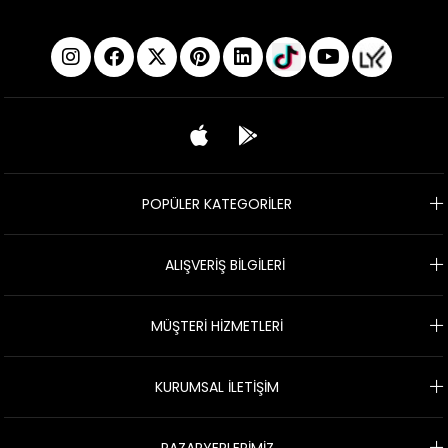
POPÜLER KATEGORİLER
ALIŞVERİŞ BİLGİLERİ
MÜŞTERİ HİZMETLERİ
KURUMSAL İLETİŞİM
PAZARYERLERİMİZ