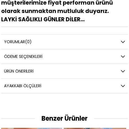
müşterilerimize fiyat performan ürünü
olarak sunmaktan mutluluk duyarız.
LAYKİ SAĞLIKLI GÜNLER DİLER...
YORUMLAR
(0)
ÖDEME SEÇENEKLERI
ÜRÜN ÖNERILERI
AYAKKABI ÖLÇÜLERI
Benzer Ürünler