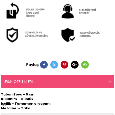
Paylaş
ÜRÜN ÖZELLIKLERI
Taban Boyu - 5 cm
Kullanım - Günlük
İşçilik - Tamamen el yapımı
Metaryel - Triko