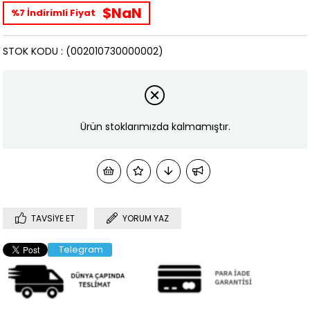
$NaN
%7 İndirimli Fiyat
STOK KODU
(002010730000002)
Ürün stoklarımızda kalmamıştır.
TAVSIYE ET
YORUM YAZ
Telegram