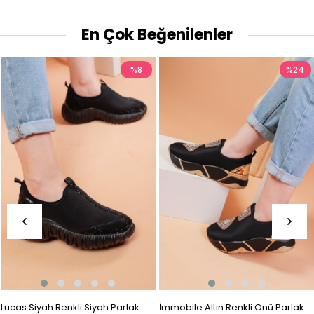
En Çok Beğenilenler
%8
%24
Lucas Siyah Renkli Siyah Parlak
İmmobile Altın Renkli Önü Parlak