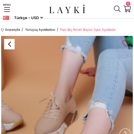
0
MENU
Türkçe - USD
Anasayfa
Yürüyüş Ayakkabısı
Popi Bej Renkli Bayan Spor Ayakkabı
›