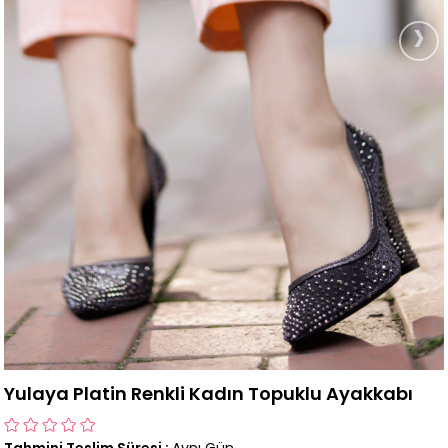
›
Yulaya Platin Renkli Kadın Topuklu Ayakkabı