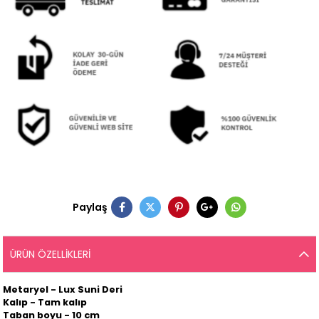
Paylaş
ÜRÜN ÖZELLIKLERI
Metaryel - Lux Suni Deri
Kalıp - Tam kalıp
Taban boyu - 10 cm