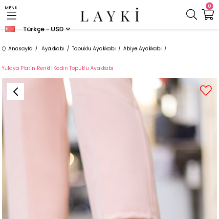
0
MENU
Türkçe - USD
Anasayfa
Ayakkabı
Topuklu Ayakkabı
Abiye Ayakkabı
Yulaya Platin Renkli Kadın Topuklu Ayakkabı