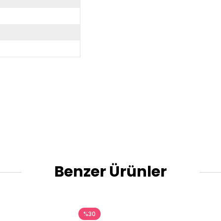
Benzer Ürünler
%30