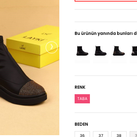
Bu ürünün yanında bunları d
›
RENK
TABA
BEDEN
36
37
38