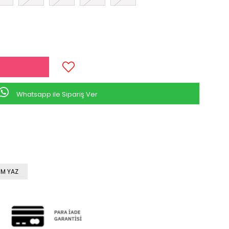
Whatsapp ile Sipariş Ver
M YAZ