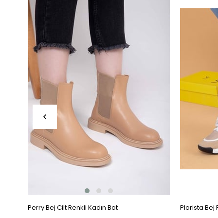
Ürün
Ürün
Perry Bej Cilt Renkli Kadın Bot
Plorista Bej