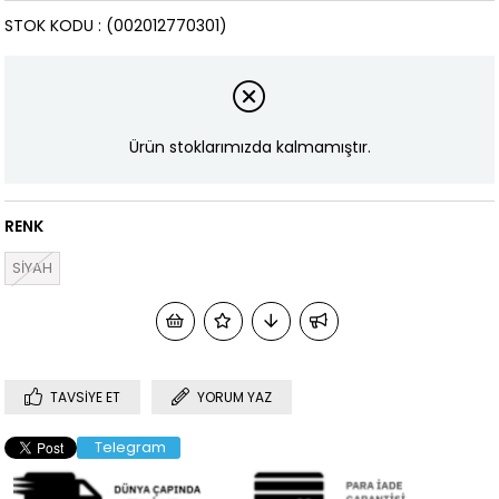
STOK KODU
(002012770301)
Ürün stoklarımızda kalmamıştır.
RENK
SİYAH
TAVSIYE ET
YORUM YAZ
Telegram