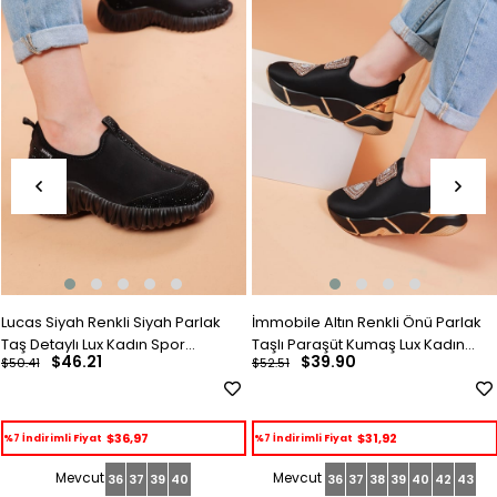
Lucas Siyah Renkli Siyah Parlak
İmmobile Altın Renkli Önü Parlak
Taş Detaylı Lux Kadın Spor
Taşlı Paraşüt Kumaş Lux Kadın
$46.21
$39.90
$50.41
$52.51
Ayakkabı
Spor Ayakkabı
$36,97
$31,92
%7 İndirimli Fiyat
%7 İndirimli Fiyat
36
37
39
40
36
37
38
39
40
42
43