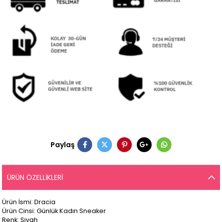
Paylaş
ÜRÜN ÖZELLIKLERI
Ürün İsmi: Dracia
Ürün Cinsi: Günlük Kadın Sneaker
Renk: Siyah