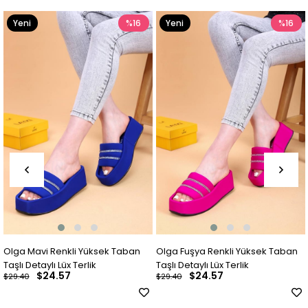
Yeni
%16
Yeni
%16
Ürün
Ürün
Olga Fuşya Renkli Yüksek Taban
Olga Bej Renkli Yüksek Taban
Taşlı Detaylı Lüx Terlik
Taşlı Detaylı Lüx Terlik
$24.57
$24.57
$29.40
$29.40