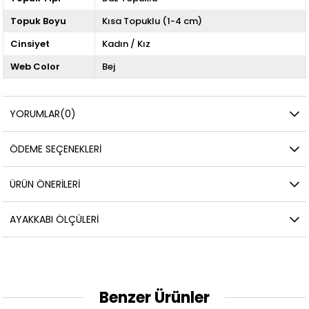
Topuk Boyu
Kısa Topuklu (1-4 cm)
Cinsiyet
Kadın / Kız
Web Color
Bej
YORUMLAR
(0)
ÖDEME SEÇENEKLERI
ÜRÜN ÖNERILERI
AYAKKABI ÖLÇÜLERI
Benzer Ürünler