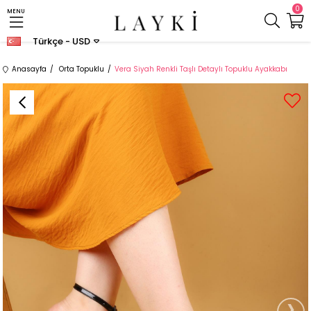
0
MENU
Türkçe - USD
Anasayfa
Orta Topuklu
Vera Siyah Renkli Taşlı Detaylı Topuklu Ayakkabı
›