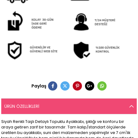
Paylaş
ÜRÜN ÖZELLIKLERI
Siyah Renkli Taşlı Detaylı Topuklu Ayakkabı, şıklığı ve konforu bir
araya getiren zarif bir tasarımdır. Tam kalıp/standart ölçülerde
üretilen bu ayakkabı, suni deri malzemeden yapılmıştır ve 7 cm'lik